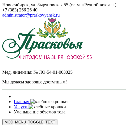
Новосибирск, ул. Зыряновская 55 (ст. м. «Речной вокзал»)
+7 (383) 266 26 40
administrator@praskovyansk.ru
Мед. лицензия: № ЛО-54-01-003025
Мы делаем здоровье доступным!
Главная
Услуги
Уменьшение объемов тела
MOD_MENU_TOGGLE_TEXT