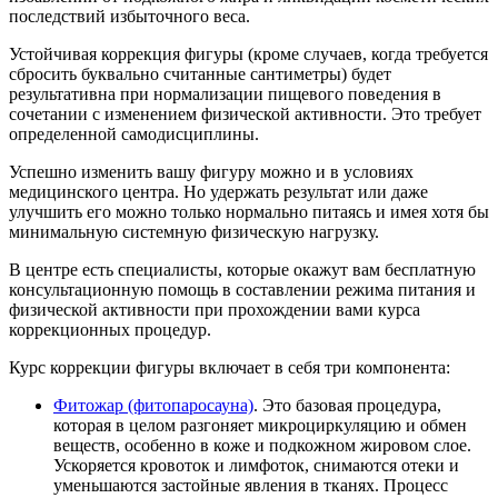
последствий избыточного веса.
Устойчивая коррекция фигуры (кроме случаев, когда требуется
сбросить буквально считанные сантиметры) будет
результативна при нормализации пищевого поведения в
сочетании с изменением физической активности. Это требует
определенной самодисциплины.
Успешно изменить вашу фигуру можно и в условиях
медицинского центра. Но удержать результат или даже
улучшить его можно только нормально питаясь и имея хотя бы
минимальную системную физическую нагрузку.
В центре есть специалисты, которые окажут вам бесплатную
консультационную помощь в составлении режима питания и
физической активности при прохождении вами курса
коррекционных процедур.
Курс коррекции фигуры включает в себя три компонента:
Фитожар (фитопаросауна)
. Это базовая процедура,
которая в целом разгоняет микроциркуляцию и обмен
веществ, особенно в коже и подкожном жировом слое.
Ускоряется кровоток и лимфоток, снимаются отеки и
уменьшаются застойные явления в тканях. Процесс