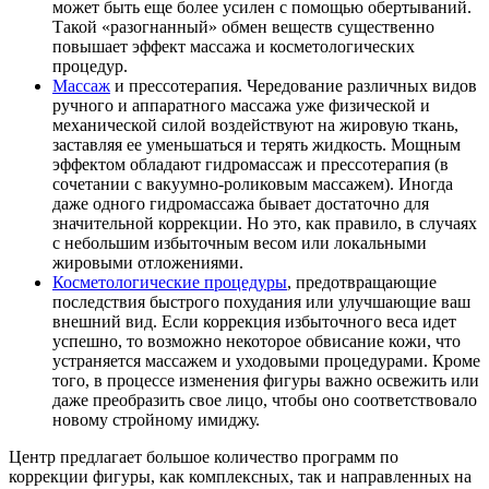
может быть еще более усилен с помощью обертываний.
Такой «разогнанный» обмен веществ существенно
повышает эффект массажа и косметологических
процедур.
Массаж
и прессотерапия. Чередование различных видов
ручного и аппаратного массажа уже физической и
механической силой воздействуют на жировую ткань,
заставляя ее уменьшаться и терять жидкость. Мощным
эффектом обладают гидромассаж и прессотерапия (в
сочетании с вакуумно-роликовым массажем). Иногда
даже одного гидромассажа бывает достаточно для
значительной коррекции. Но это, как правило, в случаях
с небольшим избыточным весом или локальными
жировыми отложениями.
Косметологические процедуры
, предотвращающие
последствия быстрого похудания или улучшающие ваш
внешний вид. Если коррекция избыточного веса идет
успешно, то возможно некоторое обвисание кожи, что
устраняется массажем и уходовыми процедурами. Кроме
того, в процессе изменения фигуры важно освежить или
даже преобразить свое лицо, чтобы оно соответствовало
новому стройному имиджу.
Центр предлагает большое количество программ по
коррекции фигуры, как комплексных, так и направленных на