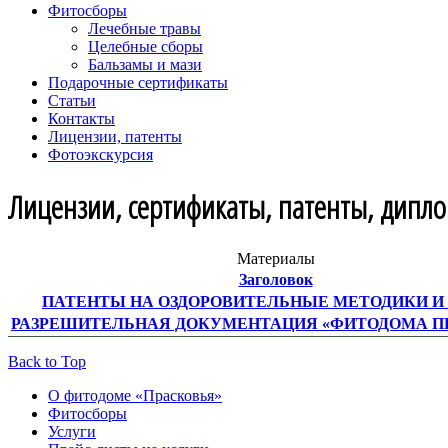
Фитосборы
Лечебные травы
Целебные сборы
Бальзамы и мази
Подарочные сертификаты
Статьи
Контакты
Лицензии, патенты
Фотоэкскурсия
Лицензии, сертификаты, патенты, дипл
Материалы
Заголовок
ПАТЕНТЫ НА ОЗДОРОВИТЕЛЬНЫЕ МЕТОДИКИ И
РАЗРЕШИТЕЛЬНАЯ ДОКУМЕНТАЦИЯ «ФИТОДОМА П
Back to Top
О фитодоме «Прасковья»
Фитосборы
Услуги