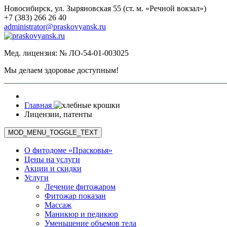
Новосибирск, ул. Зыряновская 55 (ст. м. «Речной вокзал»)
+7 (383) 266 26 40
administrator@praskovyansk.ru
Мед. лицензия: № ЛО-54-01-003025
Мы делаем здоровье доступным!
Главная
Лицензии, патенты
MOD_MENU_TOGGLE_TEXT
О фитодоме «Прасковья»
Цены на услуги
Акции и скидки
Услуги
Лечение фитожаром
Фитожар показан
Массаж
Маникюр и педикюр
Уменьшение объемов тела