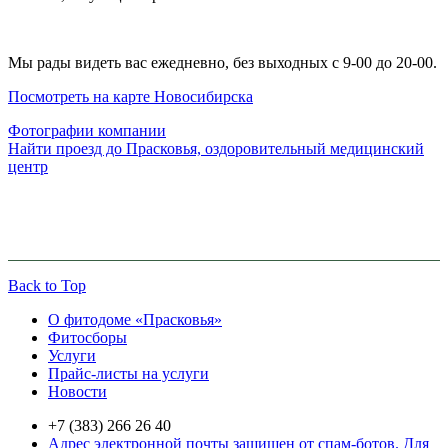
Мы рады видеть вас ежедневно, без выходных с
9-00 до 20-00
.
Посмотреть на карте Новосибирска
Фотографии компании
Найти проезд до Прасковья, оздоровительный медицинский
центр
Back to Top
О фитодоме «Прасковья»
Фитосборы
Услуги
Прайс-листы на услуги
Новости
+7 (383) 266 26 40
Адрес электронной почты защищен от спам-ботов. Для