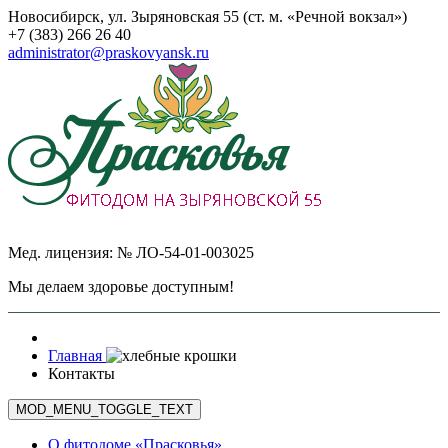
Новосибирск, ул. Зыряновская 55 (ст. м. «Речной вокзал»)
+7 (383) 266 26 40
administrator@praskovyansk.ru
Мед. лицензия: № ЛО-54-01-003025
Мы делаем здоровье доступным!
Главная
Контакты
MOD_MENU_TOGGLE_TEXT
О фитодоме «Прасковья»