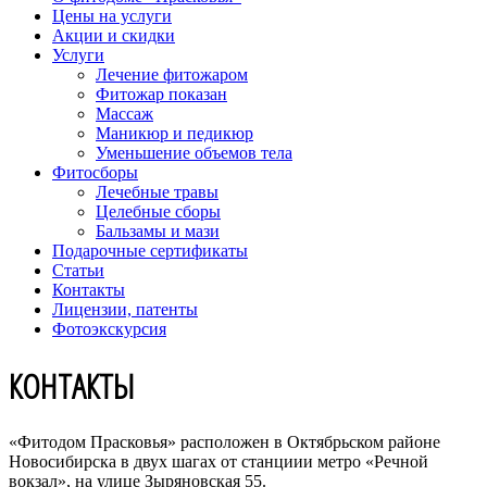
Цены на услуги
Акции и скидки
Услуги
Лечение фитожаром
Фитожар показан
Массаж
Маникюр и педикюр
Уменьшение объемов тела
Фитосборы
Лечебные травы
Целебные сборы
Бальзамы и мази
Подарочные сертификаты
Статьи
Контакты
Лицензии, патенты
Фотоэкскурсия
КОНТАКТЫ
«Фитодом Прасковья» расположен в Октябрьском районе
Новосибирска в двух шагах от станциии метро «Речной
вокзал», на улице
Зыряновская 55
.