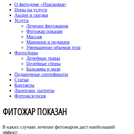
О фитодоме «Прасковья»
Цены на услуги
Акции и скидки
Услуги
Лечение фитожаром
Фитожар показан
Массаж
Маникюр и педикюр
Уменьшение объемов тела
Фитосборы
Лечебные травы
Целебные сборы
Бальзамы и мази
Подарочные сертификаты
Статьи
Контакты
Лицензии, патенты
Фотоэкскурсия
ФИТОЖАР ПОКАЗАН
В каких случаях лечение фитожаром даст наибольший
эффект: