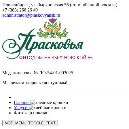
Новосибирск, ул. Зыряновская 55 (ст. м. «Речной вокзал»)
+7 (383) 266 26 40
administrator@praskovyansk.ru
Мед. лицензия: № ЛО-54-01-003025
Мы делаем здоровье доступным!
Главная
Услуги
Фитожар показан
MOD_MENU_TOGGLE_TEXT