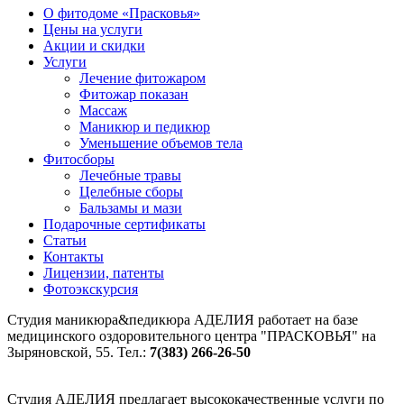
О фитодоме «Прасковья»
Цены на услуги
Акции и скидки
Услуги
Лечение фитожаром
Фитожар показан
Массаж
Маникюр и педикюр
Уменьшение объемов тела
Фитосборы
Лечебные травы
Целебные сборы
Бальзамы и мази
Подарочные сертификаты
Статьи
Контакты
Лицензии, патенты
Фотоэкскурсия
Студия маникюра&педикюра
АДЕЛИЯ
работает на базе
медицинского оздоровительного центра "ПРАСКОВЬЯ" на
Зыряновской, 55. Тел.:
7(383) 266-26-50
Студия АДЕЛИЯ предлагает высококачественные услуги по