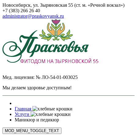
Новосибирск, ул. Зыряновская 55 (ст. м. «Речной вокзал»)
+7 (383) 266 26 40
administrator@praskovyansk.ru
Мед. лицензия: № ЛО-54-01-003025
Мы делаем здоровье доступным!
Главная
Услуги
Маникюр и педикюр
MOD_MENU_TOGGLE_TEXT