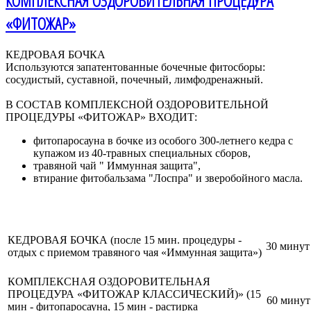
КОМПЛЕКСНАЯ ОЗДОРОВИТЕЛЬНАЯ ПРОЦЕДУРА
«ФИТОЖАР»
КЕДРОВАЯ БОЧКА
Используются запатентованные бочечные фитосборы:
сосудистый, суставной, почечный, лимфодренажный.
В СОСТАВ КОМПЛЕКСНОЙ ОЗДОРОВИТЕЛЬНОЙ
ПРОЦЕДУРЫ «ФИТОЖАР» ВХОДИТ:
фитопаросауна в бочке из особого 300-летнего кедра с
купажом из 40-травных специальных сборов,
травяной чай " Иммунная защита",
втирание фитобальзама "Лоспра" и зверобойного масла.
КЕДРОВАЯ БОЧКА (после 15 мин. процедуры -
30 минут
отдых с приемом травяного чая «Иммунная защита»)
КОМПЛЕКСНАЯ ОЗДОРОВИТЕЛЬНАЯ
ПРОЦЕДУРА «ФИТОЖАР КЛАССИЧЕСКИЙ)» (15
60 минут
мин - фитопаросауна, 15 мин - растирка