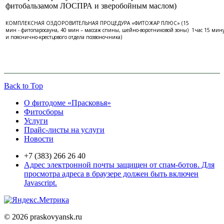
фитобальзамом ЛОСПРА и зверобойным маслом)
КОМПЛЕКСНАЯ ОЗДОРОВИТЕЛЬНАЯ ПРОЦЕДУРА «ФИТОЖАР ПЛЮС» (15
мин - фитопаросауна, 40 мин – массаж спины, шейно-воротниковой зоны)
1час 15 мин
и пояснично-крестцового отдела позвоночника)
Back to Top
О фитодоме «Прасковья»
Фитосборы
Услуги
Прайс-листы на услуги
Новости
+7 (383) 266 26 40
Адрес электронной почты защищен от спам-ботов. Для
просмотра адреса в браузере должен быть включен
Javascript.
© 2026 praskovyansk.ru