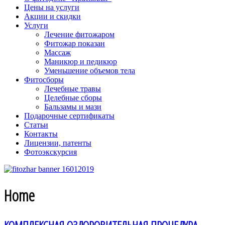
Цены на услуги
Акции и скидки
Услуги
Лечение фитожаром
Фитожар показан
Массаж
Маникюр и педикюр
Уменьшение объемов тела
Фитосборы
Лечебные травы
Целебные сборы
Бальзамы и мази
Подарочные сертификаты
Статьи
Контакты
Лицензии, патенты
Фотоэкскурсия
Home