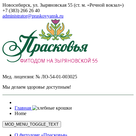
Новосибирск, ул. Зыряновская 55 (ст. м. «Речной вокзал»)
+7 (383) 266 26 40
administrator@praskovyansk.ru
Мед. лицензия: № ЛО-54-01-003025
Мы делаем здоровье доступным!
Главная
Home
MOD_MENU_TOGGLE_TEXT
О фитодоме «Прасковья»