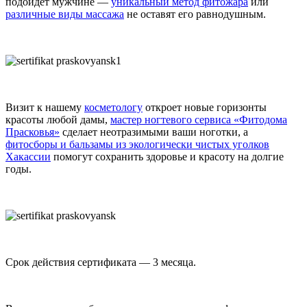
подойдет мужчине —
уникальный метод фитожара
или
различные виды массажа
не оставят его равнодушным.
Визит к нашему
косметологу
откроет новые горизонты
красоты любой дамы,
мастер ногтевого сервиса «Фитодома
Прасковья»
сделает неотразимыми ваши ноготки, а
фитосборы и бальзамы из экологически чистых уголков
Хакассии
помогут сохранить здоровье и красоту на долгие
годы.
Срок действия сертификата — 3 месяца.