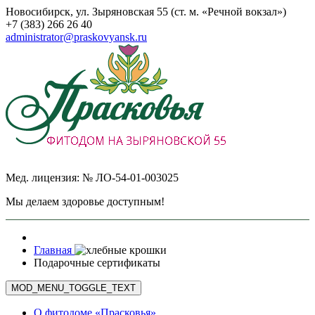
Новосибирск, ул. Зыряновская 55 (ст. м. «Речной вокзал»)
+7 (383) 266 26 40
administrator@praskovyansk.ru
Мед. лицензия: № ЛО-54-01-003025
Мы делаем здоровье доступным!
Главная
Подарочные сертификаты
MOD_MENU_TOGGLE_TEXT
О фитодоме «Прасковья»