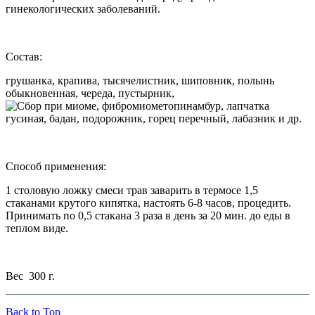
гинекологических заболеваний.
Состав:
грушанка, крапива, тысячелистник, шиповник, полынь
обыкновенная, череда, пустырник,
топинамбур, лапчатка
гусиная, бадан, подорожник, горец перечный, лабазник и др.
Способ применения:
1 столовую ложку смеси трав заварить в термосе 1,5
стаканами крутого кипятка, настоять 6-8 часов, процедить.
Принимать по 0,5 стакана 3 раза в день за 20 мин. до еды в
теплом виде.
Вес 300 г.
Back to Top