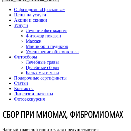
О фитодоме «Прасковья»
Цены на услуги
Акции и скидки
Услуги
Лечение фитожаром
Фитожар показан
Массаж
Маникюр и педикюр
Уменьшение объемов тела
Фитосборы
Лечебные травы
Целебные сборы
Бальзамы и мази
Подарочные сертификаты
Статьи
Контакты
Лицензии, патенты
Фотоэкскурсия
СБОР ПРИ МИОМАХ, ФИБРОМИОМАХ
Чайный травяной напиток для предупреждения