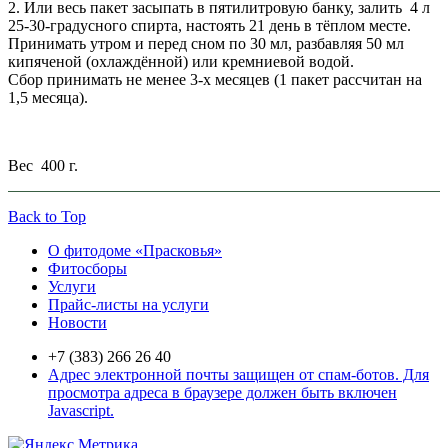
2. Или весь пакет засыпать в пятилитровую банку, залить 4 л
25-30-градусного спирта, настоять 21 день в тёплом месте.
Принимать утром и перед сном по 30 мл, разбавляя 50 мл
кипяченой (охлаждённой) или кремниевой водой.
Сбор принимать не менее 3-х месяцев (1 пакет рассчитан на
1,5 месяца).
Вес 400 г.
Back to Top
О фитодоме «Прасковья»
Фитосборы
Услуги
Прайс-листы на услуги
Новости
+7 (383) 266 26 40
Адрес электронной почты защищен от спам-ботов. Для
просмотра адреса в браузере должен быть включен
Javascript.