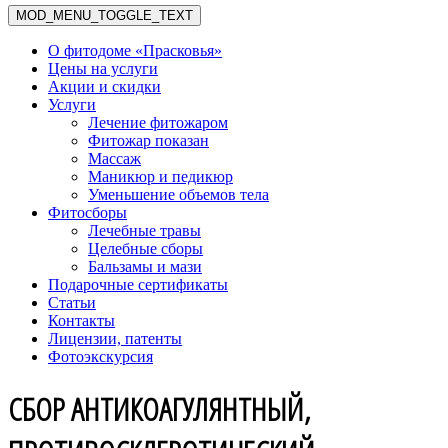
MOD_MENU_TOGGLE_TEXT
О фитодоме «Прасковья»
Цены на услуги
Акции и скидки
Услуги
Лечение фитожаром
Фитожар показан
Массаж
Маникюр и педикюр
Уменьшение объемов тела
Фитосборы
Лечебные травы
Целебные сборы
Бальзамы и мази
Подарочные сертификаты
Статьи
Контакты
Лицензии, патенты
Фотоэкскурсия
СБОР АНТИКОАГУЛЯНТНЫЙ,