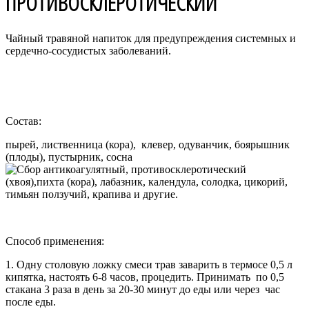
ПРОТИВОСКЛЕРОТИЧЕСКИЙ
Чайный травяной напиток для предупреждения системных и
сердечно-сосудистых заболеваний.
Состав:
пырей, лиственница (кора), клевер, одуванчик, боярышник
(плоды), пустырник, сосна
(хвоя),пихта (кора), лабазник, календула, солодка, цикорий,
тимьян ползучий, крапива и другие.
Способ применения:
1. Одну столовую ложку смеси трав заварить в термосе 0,5 л
кипятка, настоять 6-8 часов, процедить. Принимать по 0,5
стакана 3 раза в день за 20-30 минут до еды или через час
после еды.