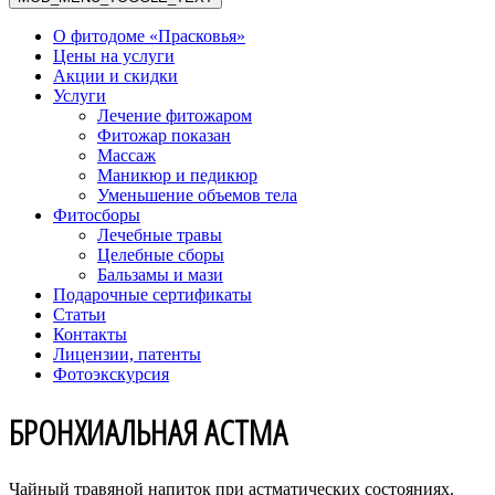
О фитодоме «Прасковья»
Цены на услуги
Акции и скидки
Услуги
Лечение фитожаром
Фитожар показан
Массаж
Маникюр и педикюр
Уменьшение объемов тела
Фитосборы
Лечебные травы
Целебные сборы
Бальзамы и мази
Подарочные сертификаты
Статьи
Контакты
Лицензии, патенты
Фотоэкскурсия
БРОНХИАЛЬНАЯ АСТМА
Чайный травяной напиток при астматических состояниях.