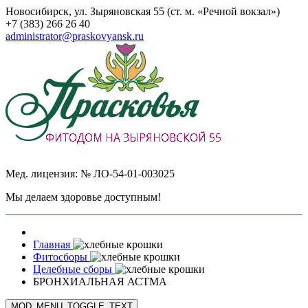
Новосибирск, ул. Зыряновская 55 (ст. м. «Речной вокзал»)
+7 (383) 266 26 40
administrator@praskovyansk.ru
Мед. лицензия: № ЛО-54-01-003025
Мы делаем здоровье доступным!
Главная
Фитосборы
Целебные сборы
БРОНХИАЛЬНАЯ АСТМА
MOD_MENU_TOGGLE_TEXT