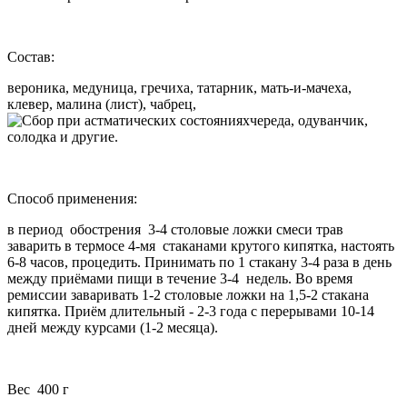
Состав:
вероника, медуница, гречиха, татарник, мать-и-мачеха,
клевер, малина (лист), чабрец,
череда, одуванчик,
солодка и другие.
Способ применения:
в период обострения 3-4 столовые ложки смеси трав
заварить в термосе 4-мя стаканами крутого кипятка, настоять
6-8 часов, процедить. Принимать по 1 стакану 3-4 раза в день
между приёмами пищи в течение 3-4 недель. Во время
ремиссии заваривать 1-2 столовые ложки на 1,5-2 стакана
кипятка. Приём длительный - 2-3 года с перерывами 10-14
дней между курсами (1-2 месяца).
Вес 400 г