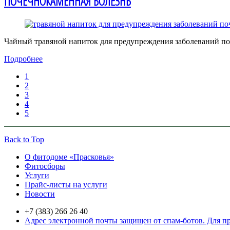
ПОЧЕЧНОКАМЕННАЯ БОЛЕЗНЬ
Чайный травяной напиток для предупреждения заболеваний по
Подробнее
1
2
3
4
5
Back to Top
О фитодоме «Прасковья»
Фитосборы
Услуги
Прайс-листы на услуги
Новости
+7 (383) 266 26 40
Адрес электронной почты защищен от спам-ботов. Для про