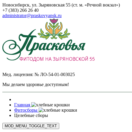
Новосибирск, ул. Зыряновская 55 (ст. м. «Речной вокзал»)
+7 (383) 266 26 40
administrator@praskovyansk.ru
Мед. лицензия: № ЛО-54-01-003025
Мы делаем здоровье доступным!
Главная
Фитосборы
Целебные сборы
MOD_MENU_TOGGLE_TEXT