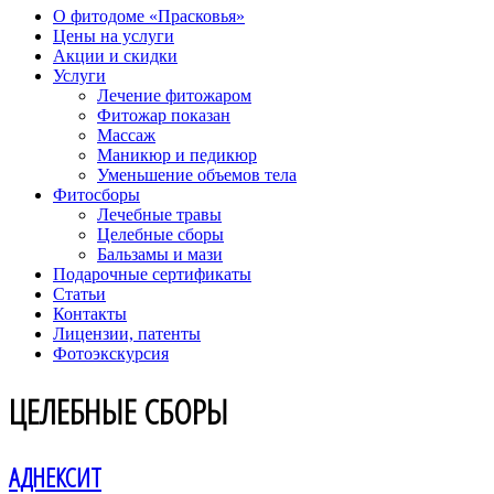
О фитодоме «Прасковья»
Цены на услуги
Акции и скидки
Услуги
Лечение фитожаром
Фитожар показан
Массаж
Маникюр и педикюр
Уменьшение объемов тела
Фитосборы
Лечебные травы
Целебные сборы
Бальзамы и мази
Подарочные сертификаты
Статьи
Контакты
Лицензии, патенты
Фотоэкскурсия
ЦЕЛЕБНЫЕ СБОРЫ
АДНЕКСИТ